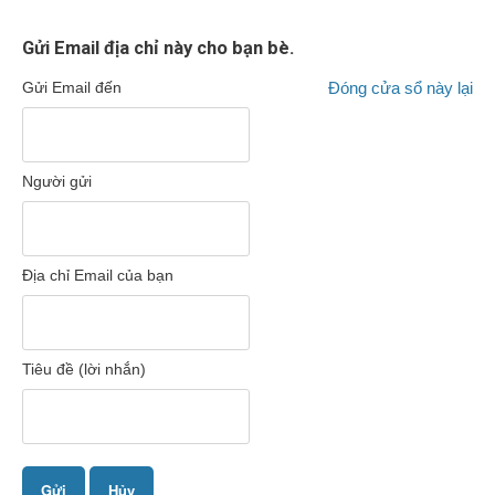
Gửi Email địa chỉ này cho bạn bè.
Gửi Email đến
Đóng cửa sổ này lại
Người gửi
Địa chỉ Email của bạn
Tiêu đề (lời nhắn)
Gửi
Hủy