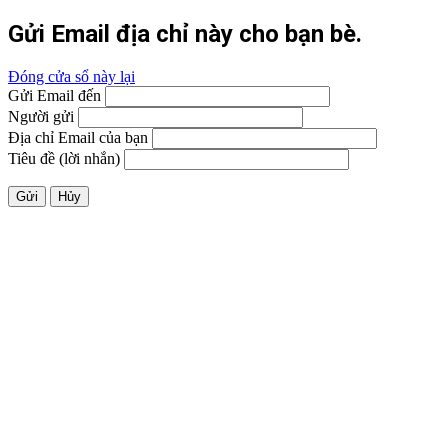
Gửi Email địa chỉ này cho bạn bè.
Đóng cửa sổ này lại
Gửi Email đến
Người gửi
Địa chỉ Email của bạn
Tiêu đề (lời nhắn)
Gửi
Hủy