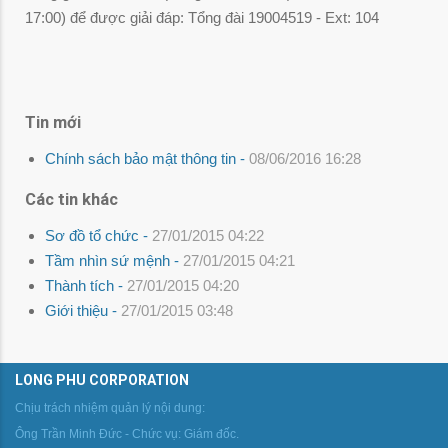
17:00) để được giải đáp: Tổng đài 19004519 - Ext: 104
Tin mới
Chính sách bảo mật thông tin -
08/06/2016 16:28
Các tin khác
Sơ đồ tổ chức -
27/01/2015 04:22
Tầm nhìn sứ mệnh -
27/01/2015 04:21
Thành tích -
27/01/2015 04:20
Giới thiệu -
27/01/2015 03:48
LONG PHU CORPORATION
Chịu trách nhiệm quản lý nội dung:
Ông Trần Minh Đức - Chức vụ: Giám đốc.