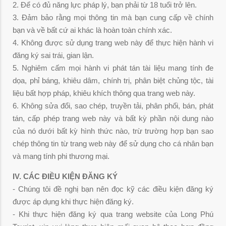
2. Để có đủ năng lực pháp lý, bạn phải từ 18 tuổi trở lên.
3. Đảm bảo rằng mọi thông tin mà bạn cung cấp về chính
bạn và về bất cứ ai khác là hoàn toàn chính xác.
4. Không được sử dụng trang web này để thực hiện hành vi
đăng ký sai trái, gian lận.
5. Nghiêm cấm mọi hành vi phát tán tài liệu mang tính đe
dọa, phỉ báng, khiêu dâm, chính trị, phân biệt chủng tộc, tài
liệu bất hợp pháp, khiêu khích thông qua trang web này.
6. Không sửa đổi, sao chép, truyền tải, phân phối, bán, phát
tán, cấp phép trang web này và bất kỳ phần nội dung nào
của nó dưới bất kỳ hình thức nào, trừ trường hợp bạn sao
chép thông tin từ trang web này để sử dụng cho cá nhân bạn
và mang tính phi thương mại.
IV. CÁC ĐIỀU KIỆN ĐĂNG KÝ
- Chúng tôi đề nghị bạn nên đọc kỹ các điều kiện đăng ký
được áp dụng khi thực hiện đăng ký.
- Khi thực hiện đăng ký qua trang website của Long Phú