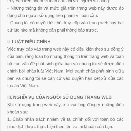
truy cập trên phạm vi toàn cầu đối với người sử dụng.
- Những thông tin và mức giá trên trang web này được áp
dụng cho người sử dụng trên phạm vi toàn cầu.
- Chúng tôi có quyền từ chối truy cập vào trang web này bất
cứ lúc nào mà không cần phải thông báo trước.
II. LUẬT ĐIỀU CHỈNH
Việc truy cập vào trang web này có điều kiện theo sự đồng ý
của bạn, rằng toàn bộ những thông tin trên trang web và toàn
bộ các vấn đề phát sinh giữa bạn và chúng tôi sẽ được điều
chỉnh bởi pháp luật Việt Nam. Mọi tranh chấp phát sinh giữa
bạn và chúng tôi sẽ căn cứ vào quyền hạn xét xử của các
tòa án Việt Nam.
III. NGHĨA VỤ CỦA NGƯỜI SỬ DỤNG TRANG WEB
Khi sử dụng trang web này, xin vui lòng đồng ý những điều
khoản sau:
1. Chấp nhận trách nhiệm về tài chính đối với toàn bộ các
giao dịch được thực hiện theo tên và tài khoản của bạn.