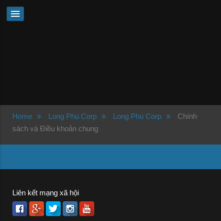
Home
Long Phú Corp
Long Phú Corp
Chính
sách và Điều khoản chung
Liên kết mạng xã hội