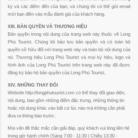
ký và các điểm đến của bạn, và chúng tôi có thể gửi email
mời bạn điền vào mẫu đánh giá của khách hàng.
XIII. BẢN QUYỀN VÀ THƯƠNG HIỆU
Bản quyền trong nội dung của trang web này thuộc về Long
Phú Tourist. Chúng tôi bảo lưu bản quyền và có toàn bộ
quyền sở hữu đối với trang web này và toàn bộ nội dung của
nó. Thương hiệu Long Phú Tourist và mọi ký hiệu, logo và
hình ảnh của Long Phú Tourist trên trang web này đã được
đăng ký bảo hộ bản quyền của Long Phú Tourist.
XIV. NHỮNG THAY ĐỔI
Website http://longphutourist.com có thể thay đổi giao diện,
nội dung, bao gồm những điểm đặc trưng, những thông tin
hoặc nội dung khác vào bất cứ lúc nào mà không cần phải
đưa ra thông báo trước.
Mọi vấn đề thắc mắc cần giải đáp, quý khách vui lòng liên hệ
trong giờ hành chính (Sáng 7:00 - 11:30 | Chiều 13:30 -