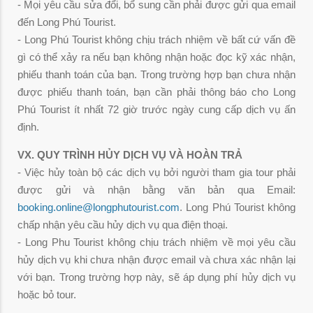
- Mọi yêu cầu sửa đổi, bổ sung cần phải được gửi qua email
đến Long Phú Tourist.
- Long Phú Tourist không chịu trách nhiệm về bất cứ vấn đề
gì có thể xảy ra nếu bạn không nhận hoặc đọc kỹ xác nhận,
phiếu thanh toán của bạn. Trong trường hợp bạn chưa nhận
được phiếu thanh toán, bạn cần phải thông báo cho Long
Phú Tourist ít nhất 72 giờ trước ngày cung cấp dịch vụ ấn
định.
VX. QUY TRÌNH HỦY DỊCH VỤ VÀ HOÀN TRẢ
- Việc hủy toàn bộ các dịch vụ bởi người tham gia tour phải
được gửi và nhận bằng văn bản qua Email:
booking.online@longphutourist.com
.
Long Phú Tourist không
chấp nhận yêu cầu hủy dịch vụ qua điện thoại.
- Long Phu Tourist không chịu trách nhiệm về mọi yêu cầu
hủy dịch vụ khi chưa nhận được email và chưa xác nhận lại
với bạn. Trong trường hợp này, sẽ áp dụng phí hủy dịch vụ
hoặc bỏ tour.