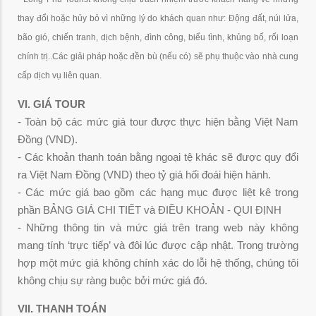
thay đổi hoặc hủy bỏ vì những lý do khách quan như: Động đất, núi lửa,
bão gió, chiến tranh, dịch bệnh, đình công, biểu tình, khủng bố, rối loạn
chính trị..Các giải pháp hoặc đền bù (nếu có) sẽ phụ thuộc vào nhà cung
cấp dịch vụ liên quan.
VI. GIÁ TOUR
- Toàn bộ các mức giá tour được thực hiện bằng Việt Nam
Đồng (VND).
- Các khoản thanh toán bằng ngoại tệ khác sẽ được quy đổi
ra Việt Nam Đồng (VND) theo tỷ giá hối đoái hiện hành.
- Các mức giá bao gồm các hạng mục được liệt kê trong
phần
BẢNG GIÁ CHI TIẾT và ĐIỀU KHOẢN - QUI ĐỊNH
- Những thông tin và mức giá trên trang web này không
mang tính ‘trực tiếp’ và đôi lúc được cập nhật. Trong trường
hợp một mức giá không chính xác do lỗi hệ thống, chúng tôi
không chịu sự ràng buộc bởi mức giá đó.
VII. THANH TOÁN