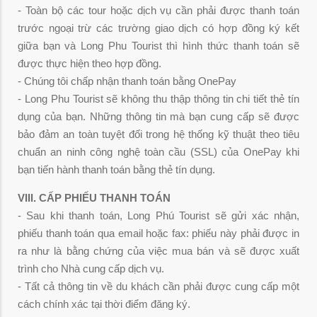
- Toàn bộ các tour hoặc dịch vụ cần phải được thanh toán
trước ngoại trừ các trường giao dịch có hợp đồng ký kết
giữa bạn và Long Phu Tourist thì hình thức thanh toán sẽ
được thực hiện theo hợp đồng.
- Chúng tôi chấp nhận thanh toán bằng OnePay
- Long Phu Tourist sẽ không thu thập thông tin chi tiết thẻ tín
dụng của bạn. Những thông tin mà bạn cung cấp sẽ được
bảo đảm an toàn tuyệt đối trong hệ thống kỹ thuật theo tiêu
chuẩn an ninh công nghệ toàn cầu (SSL) của OnePay khi
bạn tiến hành thanh toán bằng thẻ tín dụng.
VIII. CẤP PHIẾU THANH TOÁN
- Sau khi thanh toán, Long Phú Tourist sẽ gửi xác nhận,
phiếu thanh toán qua email hoặc fax: phiếu này phải được in
ra như là bằng chứng của việc mua bán và sẽ được xuất
trình cho Nhà cung cấp dịch vụ.
- Tất cả thông tin về du khách cần phải được cung cấp một
cách chính xác tại thời điểm đăng ký.