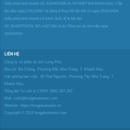
Giấy phép kinh doanh Số: 4200451896 do Sở KHĐT tỉnh Khánh Hòa - Cấp
lần đầu ngày 17/01/2007 và đăng kí thay đổi lần thứ 13 ngày 25/01/2024.
Giấy phép kinh doanh Lữ hành Quốc tế & Nội địa
Số: 56-005/T5CDL-GP LHQT (lần 2) do Tổng cục du lịch cấp ngày
26/04/2024.
LIÊN HỆ
Công ty cổ phần du lịch Long Phú
Địa chỉ: Đá Chồng, Phường Bắc Nha Trang, T. Khánh Hòa.
Văn phòng làm việc: 40 Thái Nguyên, Phường Tây Nha Trang, T.
Khánh Hòa.
Tổng đài Tư vấn & CSKH: 0941 267 267
Mail: cskh@longphutourist.com
Website: https://longphutourist.vn
Copyright © 2015 longphutourist.com