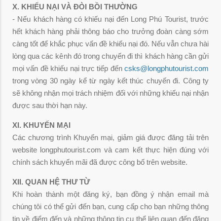
X. KHIẾU NẠI VÀ ĐÒI BỒI THƯỜNG
- Nếu khách hàng có khiếu nại đến Long Phú Tourist, trước
hết khách hàng phải thông báo cho trưởng đoàn càng sớm
càng tốt để khắc phục vấn đề khiếu nại đó. Nếu vẫn chưa hài
lòng qua các kênh đó trong chuyến đi thì khách hàng cần gửi
mọi vấn đề khiếu nại trực tiếp đến
csks@longphutourist.com
trong vòng 30 ngày kể từ ngày kết thúc chuyến đi. Công ty
sẽ không nhận mọi trách nhiệm đối với những khiếu nại nhận
được sau thời hạn này.
XI. KHUYẾN MẠI
Các chương trình Khuyến mại, giảm giá được đăng tải trên
website longphutourist.com và cam kết thực hiện đúng với
chính sách khuyến mãi đã được công bố trên website.
XII. QUAN HỆ THƯ TỪ
Khi hoàn thành một đăng ký, bạn đồng ý nhận email mà
chúng tôi có thể gửi đến bạn, cung cấp cho bạn những thông
tin về điểm đến và những thông tin cụ thể liên quan đến đăng