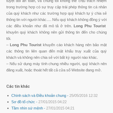
tuyệt đối an toàn, và chúng tôi không thể chịu trách nhiệm
trong trường hợp có sự truy cập trái phép thông tin cá nhân
của quý khách như các trường hợp quý khách tự ý chia sẻ
thông tin với người khác…. Nếu quý khách không đồng ý với
các điều khoản như đã mô tả ở trên.
Long Phu Tourist
khuyên quý khách không nên gửi thông tin đến cho chúng
tôi.
–
Long Phu Tourist
khuyến cáo khách hàng nên bảo mật
các thông tin liên quan đến mật khẩu truy xuất của quý
khách và không nên chia sẻ với bất kỳ người nào khác.
– Nếu sử dụng máy tính chung nhiều người, quý khách nên
đăng xuất, hoặc thoát hết tất cả cửa sổ Website đang mở.
Các tin khác
Chính sách và Điều khoản chung -
25/05/2016 12:32
Sơ đồ tổ chức -
27/01/2015 04:22
Tầm nhìn sứ mệnh -
27/01/2015 04:21