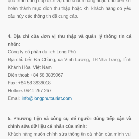
quá trình cung cấp dịch vụ cho khách hàng hoặc cho đến khi
hoàn thành mục đích thu thập hoặc khi khách hàng có yêu
cầu hủy các thông tin đã cung cấp.
4. Địa chỉ của đơn vị thu thập và quản lý thông tin cá
nhân:
Công ty cổ phần du lịch Long Phú
Địa chỉ: bến Đá Chồng, xã Vĩnh Lương, TP.Nha Trang, Tỉnh
Khánh Hòa, Việt Nam
Điện thoại: +84 58 3839067
Fax: +84 58 3839018
Hotline: 0941 267 267
Email:
info@longphutourist.com
5. Phương tiện và công cụ để người dùng tiếp cận và
chỉnh sửa dữ liệu cá nhân của mình:
Khách hàng muốn chỉnh sửa thông tin cá nhân của mình vui