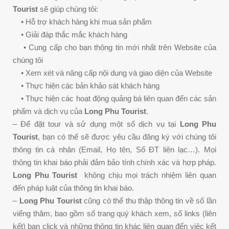
Tourist
sẽ giúp chúng tôi:
• Hỗ trợ khách hàng khi mua sản phẩm
• Giải đáp thắc mắc khách hàng
• Cung cấp cho bạn thông tin mới nhất trên Website của
chúng tôi
• Xem xét và nâng cấp nội dung và giao diện của Website
• Thực hiện các bản khảo sát khách hàng
• Thực hiện các hoạt động quảng bá liên quan đến các sản
phẩm và dịch vụ của
Long Phu Tourist
.
– Để đặt tour và sử dụng một số dịch vụ tại
Long Phu
Tourist
, bạn có thể sẽ được yêu cầu đăng ký với chúng tôi
thông tin cá nhân (Email, Họ tên, Số ĐT liên lạc…). Mọi
thông tin khai báo phải đảm bảo tính chính xác và hợp pháp.
Long Phu Tourist
không chịu mọi trách nhiệm liên quan
đến pháp luật của thông tin khai báo.
–
Long Phu Tourist
cũng có thể thu thập thông tin về số lần
viếng thăm, bao gồm số trang quý khách xem, số links (liên
kết) bạn click và những thông tin khác liên quan đến việc kết