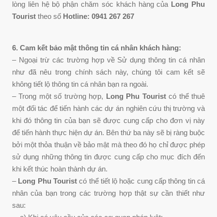
lòng liên hệ bộ phận chăm sóc khách hàng của
Long Phu
Tourist
theo số
Hotline: 0941 267 267
6. Cam kết bảo mật thông tin cá nhân khách hàng:
– Ngoại trừ các trường hợp về Sử dụng thông tin cá nhân
như đã nêu trong chính sách này, chúng tôi cam kết sẽ
không tiết lộ thông tin cá nhân bạn ra ngoài.
– Trong một số trường hợp,
Long Phu Tourist
có thể thuê
một đối tác để tiến hành các dự án nghiên cứu thị trường và
khi đó thông tin của bạn sẽ được cung cấp cho đơn vị này
để tiến hành thực hiện dự án. Bên thứ ba này sẽ bị ràng buộc
bởi một thỏa thuận về bảo mật mà theo đó họ chỉ được phép
sử dụng những thông tin được cung cấp cho mục đích đến
khi kết thúc hoàn thành dự án.
–
Long Phu Tourist
có thể tiết lộ hoặc cung cấp thông tin cá
nhân của bạn trong các trường hợp thật sự cần thiết như
sau: