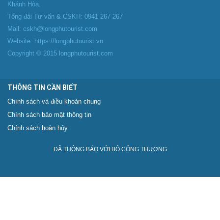
Khánh Hòa.
Tổng đài Tư vấn & CSKH: 0941 267 267
Mail: cskh@longphutourist.com
Website: https://longphutourist.vn
Copyright © 2015 longphutourist.com
THÔNG TIN CẦN BIẾT
Chính sách và điều khoản chung
Chính sách bảo mật thông tin
Chính sách hoàn hủy
ĐÃ THÔNG BÁO VỚI BỘ CÔNG THƯƠNG