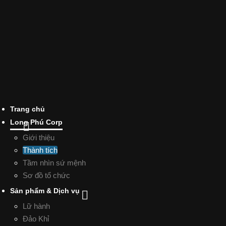
Trang chủ
Long Phú Corp
Giới thiệu
Thành tích
Tầm nhìn sứ mệnh
Sơ đồ tổ chức
Sản phẩm & Dịch vụ
Lữ hành
Đảo Khỉ