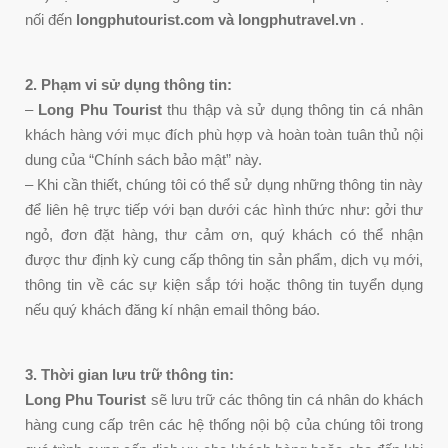
nối đến
longphutourist.com và longphutravel.vn
.
2. Phạm vi sử dụng thông tin:
–
Long Phu Tourist
thu thập và sử dụng thông tin cá nhân
khách hàng với mục đích phù hợp và hoàn toàn tuân thủ nội
dung của “Chính sách bảo mật” này.
– Khi cần thiết, chúng tôi có thể sử dụng những thông tin này
để liên hệ trực tiếp với bạn dưới các hình thức như: gởi thư
ngỏ, đơn đặt hàng, thư cảm ơn, quý khách có thể nhận
được thư định kỳ cung cấp thông tin sản phẩm, dịch vụ mới,
thông tin về các sự kiện sắp tới hoặc thông tin tuyển dụng
nếu quý khách đăng kí nhận email thông báo.
3. Thời gian lưu trữ thông tin:
Long Phu Tourist
sẽ lưu trữ các thông tin cá nhân do khách
hàng cung cấp trên các hệ thống nội bộ của chúng tôi trong