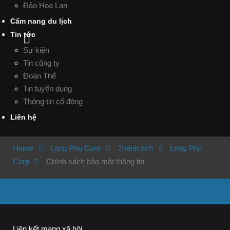
Đảo Hoa Lan
Cẩm nang du lịch
Tin tức
Sự kiện
Tin công ty
Đoàn Thể
Tin tuyển dụng
Thông tin cổ đông
Liên hệ
Home
Long Phú Corp
Thành tích
Long Phú
Corp
Chính sách bảo mật thông tin
Liên kết mạng xã hội