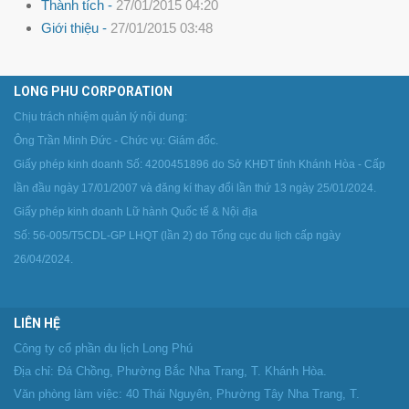
Thành tích -
27/01/2015 04:20
Giới thiệu -
27/01/2015 03:48
LONG PHU CORPORATION
Chịu trách nhiệm quản lý nội dung:
Ông Trần Minh Đức - Chức vụ: Giám đốc.
Giấy phép kinh doanh Số: 4200451896 do Sở KHĐT tỉnh Khánh Hòa - Cấp
lần đầu ngày 17/01/2007 và đăng kí thay đổi lần thứ 13 ngày 25/01/2024.
Giấy phép kinh doanh Lữ hành Quốc tế & Nội địa
Số: 56-005/T5CDL-GP LHQT (lần 2) do Tổng cục du lịch cấp ngày
26/04/2024.
LIÊN HỆ
Công ty cổ phần du lịch Long Phú
Địa chỉ: Đá Chồng, Phường Bắc Nha Trang, T. Khánh Hòa.
Văn phòng làm việc: 40 Thái Nguyên, Phường Tây Nha Trang, T.