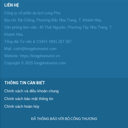
LIÊN HỆ
Công ty cổ phần du lịch Long Phú
Địa chỉ: Đá Chồng, Phường Bắc Nha Trang, T. Khánh Hòa.
Văn phòng làm việc: 40 Thái Nguyên, Phường Tây Nha Trang, T.
Khánh Hòa.
Tổng đài Tư vấn & CSKH: 0941 267 267
Mail: cskh@longphutourist.com
Website: https://longphutourist.vn
Copyright © 2015 longphutourist.com
THÔNG TIN CẦN BIẾT
Chính sách và điều khoản chung
Chính sách bảo mật thông tin
Chính sách hoàn hủy
ĐÃ THÔNG BÁO VỚI BỘ CÔNG THƯƠNG