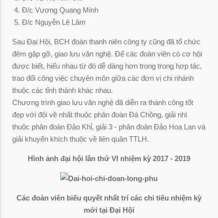
Đ/c Vương Quang Minh
Đ/c Nguyễn Lê Lâm
Sau Đại Hội, BCH đoàn thanh niên công ty cũng đã tổ chức
đêm gặp gỡ, giao lưu văn nghệ. Để các đoàn viên có cơ hội
được biết, hiểu nhau từ đó dễ dàng hơn trong trong hợp tác,
trao đổi công việc chuyên môn giữa các đơn vị chi nhánh
thuộc các tỉnh thành khác nhau.
Chương trình giao lưu văn nghệ đã diễn ra thành công tốt
đẹp với đội về nhất thuộc phân đoàn Đá Chồng, giải nhì
thuộc phân đoàn Đảo Khỉ, giải 3 - phân đoàn Đảo Hoa Lan và
giải khuyến khích thuộc về liên quân TTLH.
Hình ảnh đại hội lần thứ VI nhiệm kỳ 2017 - 2019
Các đoàn viên biểu quyết nhất trí các chỉ tiêu nhiệm kỳ
mới tại Đại Hội