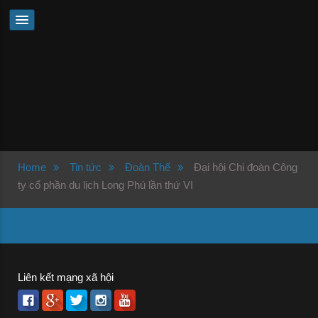
Home
Tin tức
Đoàn Thể
Đại hội Chi đoàn Công
ty cổ phần du lịch Long Phú lần thứ VI
Liên kết mạng xã hội