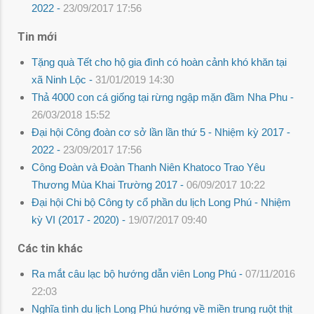
2022 -
23/09/2017 17:56
Tin mới
Tặng quà Tết cho hộ gia đình có hoàn cảnh khó khăn tại
xã Ninh Lộc -
31/01/2019 14:30
Thả 4000 con cá giống tại rừng ngập mặn đầm Nha Phu -
26/03/2018 15:52
Đại hội Công đoàn cơ sở lần lần thứ 5 - Nhiệm kỳ 2017 -
2022 -
23/09/2017 17:56
Công Đoàn và Đoàn Thanh Niên Khatoco Trao Yêu
Thương Mùa Khai Trường 2017 -
06/09/2017 10:22
Đại hội Chi bộ Công ty cổ phần du lịch Long Phú - Nhiệm
kỳ VI (2017 - 2020) -
19/07/2017 09:40
Các tin khác
Ra mắt câu lạc bộ hướng dẫn viên Long Phú -
07/11/2016
22:03
Nghĩa tình du lịch Long Phú hướng về miền trung ruột thịt