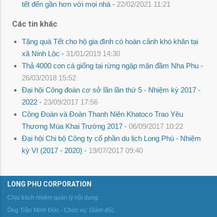
tết đến gần hơn với mọi nhà -
22/02/2021 11:21
Các tin khác
Tặng quà Tết cho hộ gia đình có hoàn cảnh khó khăn tại
xã Ninh Lộc -
31/01/2019 14:30
Thả 4000 con cá giống tại rừng ngập mặn đầm Nha Phu -
26/03/2018 15:52
Đại hội Công đoàn cơ sở lần lần thứ 5 - Nhiệm kỳ 2017 -
2022 -
23/09/2017 17:56
Công Đoàn và Đoàn Thanh Niên Khatoco Trao Yêu
Thương Mùa Khai Trường 2017 -
06/09/2017 10:22
Đại hội Chi bộ Công ty cổ phần du lịch Long Phú - Nhiệm
kỳ VI (2017 - 2020) -
19/07/2017 09:40
LONG PHU CORPORATION
Chịu trách nhiệm quản lý nội dung:
Ông Trần Minh Đức - Chức vụ: Giám đốc.