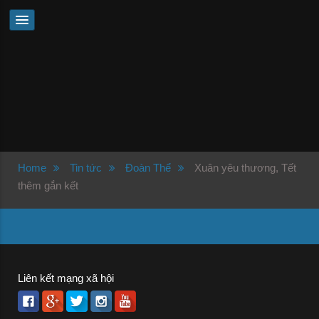
Home
Tin tức
Đoàn Thể
Xuân yêu thương, Tết
thêm gắn kết
Liên kết mạng xã hội