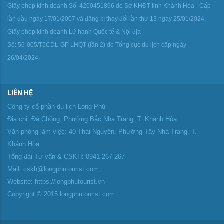
Giấy phép kinh doanh Số: 4200451896 do Sở KHĐT tỉnh Khánh Hòa - Cấp
lần đầu ngày 17/01/2007 và đăng kí thay đổi lần thứ 13 ngày 25/01/2024.
Giấy phép kinh doanh Lữ hành Quốc tế & Nội địa
Số: 56-005/T5CDL-GP LHQT (lần 2) do Tổng cục du lịch cấp ngày
26/04/2024.
LIÊN HỆ
Công ty cổ phần du lịch Long Phú
Địa chỉ: Đá Chồng, Phường Bắc Nha Trang, T. Khánh Hòa.
Văn phòng làm việc: 40 Thái Nguyên, Phường Tây Nha Trang, T.
Khánh Hòa.
Tổng đài Tư vấn & CSKH: 0941 267 267
Mail: cskh@longphutourist.com
Website: https://longphutourist.vn
Copyright © 2015 longphutourist.com