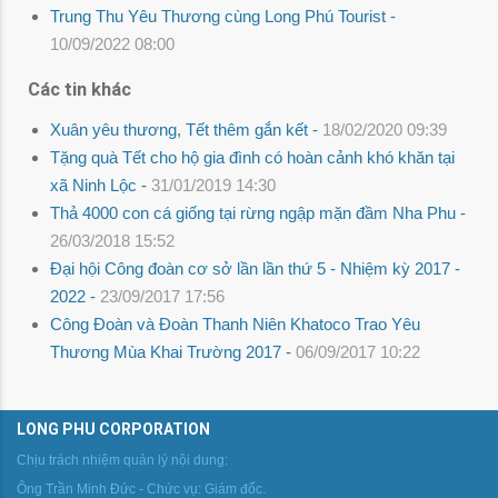
Trung Thu Yêu Thương cùng Long Phú Tourist -
10/09/2022 08:00
Các tin khác
Xuân yêu thương, Tết thêm gắn kết -
18/02/2020 09:39
Tặng quà Tết cho hộ gia đình có hoàn cảnh khó khăn tại
xã Ninh Lộc -
31/01/2019 14:30
Thả 4000 con cá giống tại rừng ngập mặn đầm Nha Phu -
26/03/2018 15:52
Đại hội Công đoàn cơ sở lần lần thứ 5 - Nhiệm kỳ 2017 -
2022 -
23/09/2017 17:56
Công Đoàn và Đoàn Thanh Niên Khatoco Trao Yêu
Thương Mùa Khai Trường 2017 -
06/09/2017 10:22
LONG PHU CORPORATION
Chịu trách nhiệm quản lý nội dung:
Ông Trần Minh Đức - Chức vụ: Giám đốc.