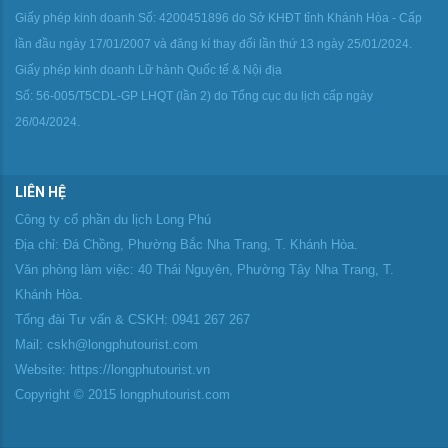
Giấy phép kinh doanh Số: 4200451896 do Sở KHĐT tỉnh Khánh Hòa - Cấp
lần đầu ngày 17/01/2007 và đăng kí thay đổi lần thứ 13 ngày 25/01/2024.
Giấy phép kinh doanh Lữ hành Quốc tế & Nội địa
Số: 56-005/T5CDL-GP LHQT (lần 2) do Tổng cục du lịch cấp ngày
26/04/2024.
LIÊN HỆ
Công ty cổ phần du lịch Long Phú
Địa chỉ: Đá Chồng, Phường Bắc Nha Trang, T. Khánh Hòa.
Văn phòng làm việc: 40 Thái Nguyên, Phường Tây Nha Trang, T.
Khánh Hòa.
Tổng đài Tư vấn & CSKH: 0941 267 267
Mail: cskh@longphutourist.com
Website: https://longphutourist.vn
Copyright © 2015 longphutourist.com