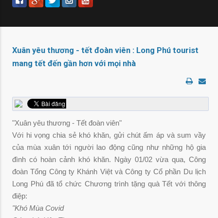
Xuân yêu thương - tết đoàn viên : Long Phú tourist
mang tết đến gần hơn với mọi nhà
"Xuân yêu thương - Tết đoàn viên"
Với hi vọng chia sẻ khó khăn, gửi chút ấm áp và sum vầy
của mùa xuân tới người lao động cũng như những hộ gia
đình có hoàn cảnh khó khăn. Ngày 01/02 vừa qua, Công
đoàn Tổng Công ty Khánh Việt và Công ty Cổ phần Du lịch
Long Phú đã tổ chức Chương trình tặng quà Tết với thông
điệp:
"Khó Mùa Covid