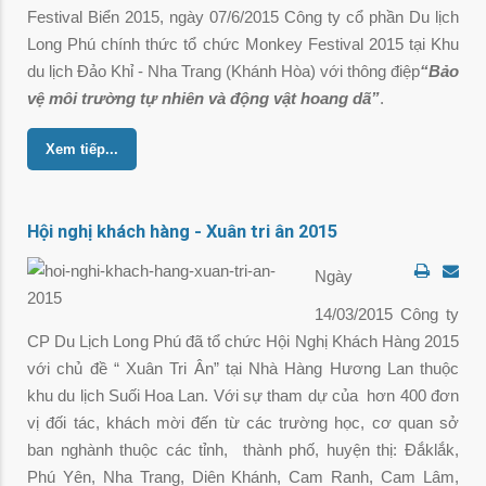
Festival Biển 2015, ngày 07/6/2015 Công ty cổ phần Du lịch
Long Phú chính thức tổ chức Monkey Festival 2015 tại Khu
du lịch Đảo Khỉ - Nha Trang (Khánh Hòa) với thông điệp
“Bảo
vệ môi trường tự nhiên và động vật hoang dã”
.
Xem tiếp...
Hội nghị khách hàng - Xuân tri ân 2015
Ngày
14/03/2015 Công ty
CP Du Lịch Long Phú đã tổ chức Hội Nghị Khách Hàng 2015
với chủ đề “ Xuân Tri Ân” tại Nhà Hàng Hương Lan thuộc
khu du lịch Suối Hoa Lan. Với sự tham dự của hơn 400 đơn
vị đối tác, khách mời đến từ các trường học, cơ quan sở
ban nghành thuộc các tỉnh, thành phố, huyện thị: Đắklắk,
Phú Yên, Nha Trang, Diên Khánh, Cam Ranh, Cam Lâm,