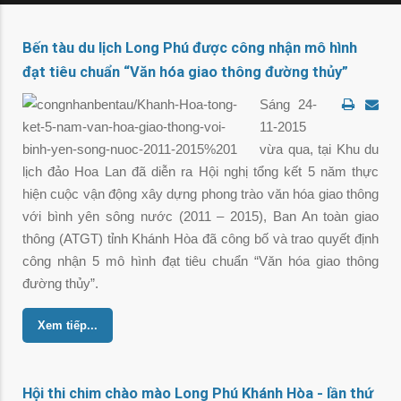
Bến tàu du lịch Long Phú được công nhận mô hình
đạt tiêu chuẩn “Văn hóa giao thông đường thủy”
Sáng 24-
11-2015
vừa qua, tại Khu du
lịch đảo Hoa Lan đã diễn ra Hội nghị tổng kết 5 năm thực
hiện cuộc vận động xây dựng phong trào văn hóa giao thông
với bình yên sông nước (2011 – 2015), Ban An toàn giao
thông (ATGT) tỉnh Khánh Hòa đã công bố và trao quyết định
công nhận 5 mô hình đạt tiêu chuẩn “Văn hóa giao thông
đường thủy”.
Xem tiếp...
Hội thi chim chào mào Long Phú Khánh Hòa - lần thứ