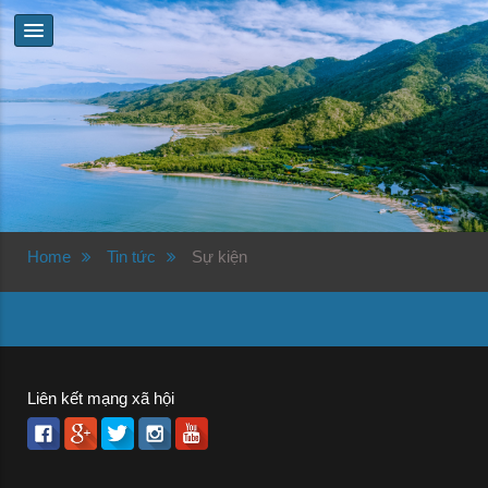
Home
Tin tức
Sự kiện
Liên kết mạng xã hội