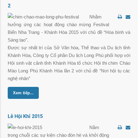
2
Nhằm
hưởng ứng các hoạt động chào mừng Festival
Biển Nha Trang - Khánh Hòa 2015 với chủ đề “Hòa bình và
Sáng tạo”.
Được sự nhất trí của Sở Văn hóa, Thể thao và Du lịch tỉnh
Khánh Hòa, Công ty Cổ phần Du lịch Long Phú phối hợp với
Hội sinh vật cảnh tỉnh Khánh Hòa tổ chức Hội thi chim Chào
Mào Long Phú Khánh Hòa lần 2 với chủ đề “Nơi hội tụ các
nghệ nhân”
Xem tiếp...
Lễ Hội Khỉ 2015
Nằm
trong chuỗi các sự kiện chào đón hè và khởi động