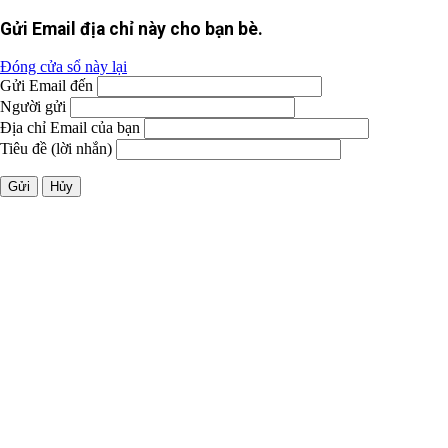
Gửi Email địa chỉ này cho bạn bè.
Đóng cửa sổ này lại
Gửi Email đến
Người gửi
Địa chỉ Email của bạn
Tiêu đề (lời nhắn)
Gửi
Hủy