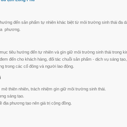
ướng đến sản phẩm tự nhiên khác biệt từ môi trường sinh thái đa dạ
ịa phương.
mục tiêu hướng đến tự nhiên và gìn giữ môi trường sinh thái trong k
đem đến cho khách hàng, đối tác chuỗi sản phẩm - dịch vụ sáng tạo,
ng trong các cổ đông và người lao động.
i
ê thiên nhiên, trách nhiệm gìn giữ môi trường sinh thái.
ng sáng tạo.
 địa phương tạo nên giá trị cộng đồng.