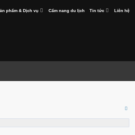
ản phẩm & Dịch vụ
Cẩm nang du lịch
Tin tức
Liên hệ