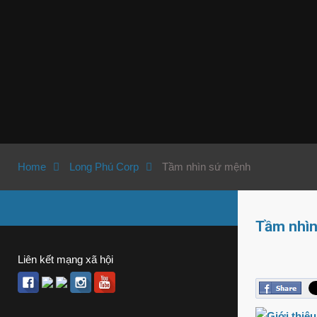
Home
Long Phú Corp
Tầm nhìn sứ mệnh
Tầm nhì
Liên kết mạng xã hội