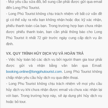
- Mọi yêu cầu sửa đổi, bổ sung cần phải được gửi qua email
đến Long Phú Tourist.
- Long Phú Tourist không chịu trách nhiệm về bất cứ vấn đề
gì có thể xảy ra nếu bạn không nhận hoặc đọc kỹ xác nhận,
phiếu thanh toán của bạn. Trong trường hợp bạn chưa nhận
được phiếu thanh toán, bạn cần phải thông báo cho Long
Phú Tourist ít nhất 72 giờ trước ngày cung cấp dịch vụ ấn
định.
VX. QUY TRÌNH HỦY DỊCH VỤ VÀ HOÀN TRẢ
- Việc hủy toàn bộ các dịch vụ bởi người tham gia tour phải
được gửi và nhận bằng văn bản qua Email:
booking.online@longphutourist.com
.
Long Phú Tourist không
chấp nhận yêu cầu hủy dịch vụ qua điện thoại.
- Long Phu Tourist không chịu trách nhiệm về mọi yêu cầu
hủy dịch vụ khi chưa nhận được email và chưa xác nhận lại
với bạn. Trong trường hợp này, sẽ áp dụng phí hủy dịch vụ
hoặc bỏ tour.