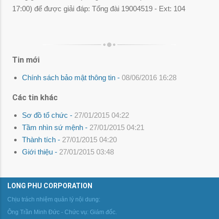
17:00) để được giải đáp: Tổng đài 19004519 - Ext: 104
Tin mới
Chính sách bảo mật thông tin -
08/06/2016 16:28
Các tin khác
Sơ đồ tổ chức -
27/01/2015 04:22
Tầm nhìn sứ mệnh -
27/01/2015 04:21
Thành tích -
27/01/2015 04:20
Giới thiệu -
27/01/2015 03:48
LONG PHU CORPORATION
Chịu trách nhiệm quản lý nội dung:
Ông Trần Minh Đức - Chức vụ: Giám đốc.