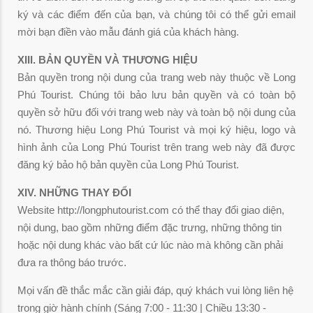
ký và các điểm đến của bạn, và chúng tôi có thể gửi email
mời bạn điền vào mẫu đánh giá của khách hàng.
XIII. BẢN QUYỀN VÀ THƯƠNG HIỆU
Bản quyền trong nội dung của trang web này thuộc về Long
Phú Tourist. Chúng tôi bảo lưu bản quyền và có toàn bộ
quyền sở hữu đối với trang web này và toàn bộ nội dung của
nó. Thương hiệu Long Phú Tourist và mọi ký hiệu, logo và
hình ảnh của Long Phú Tourist trên trang web này đã được
đăng ký bảo hộ bản quyền của Long Phú Tourist.
XIV. NHỮNG THAY ĐỔI
Website http://longphutourist.com có thể thay đổi giao diện,
nội dung, bao gồm những điểm đặc trưng, những thông tin
hoặc nội dung khác vào bất cứ lúc nào mà không cần phải
đưa ra thông báo trước.
Mọi vấn đề thắc mắc cần giải đáp, quý khách vui lòng liên hệ
trong giờ hành chính (Sáng 7:00 - 11:30 | Chiều 13:30 -