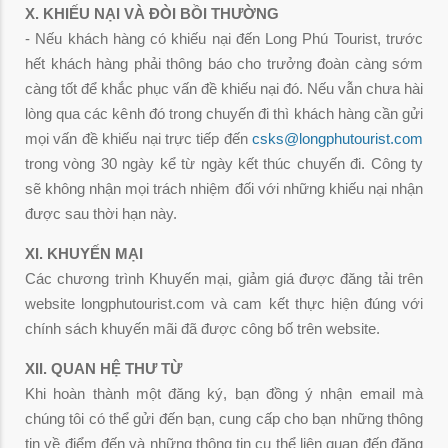
X. KHIẾU NẠI VÀ ĐÒI BỒI THƯỜNG
- Nếu khách hàng có khiếu nại đến Long Phú Tourist, trước
hết khách hàng phải thông báo cho trưởng đoàn càng sớm
càng tốt để khắc phục vấn đề khiếu nại đó. Nếu vẫn chưa hài
lòng qua các kênh đó trong chuyến đi thì khách hàng cần gửi
mọi vấn đề khiếu nại trực tiếp đến
csks@longphutourist.com
trong vòng 30 ngày kể từ ngày kết thúc chuyến đi. Công ty
sẽ không nhận mọi trách nhiệm đối với những khiếu nại nhận
được sau thời hạn này.
XI. KHUYẾN MẠI
Các chương trình Khuyến mại, giảm giá được đăng tải trên
website longphutourist.com và cam kết thực hiện đúng với
chính sách khuyến mãi đã được công bố trên website.
XII. QUAN HỆ THƯ TỪ
Khi hoàn thành một đăng ký, bạn đồng ý nhận email mà
chúng tôi có thể gửi đến bạn, cung cấp cho bạn những thông
tin về điểm đến và những thông tin cụ thể liên quan đến đăng