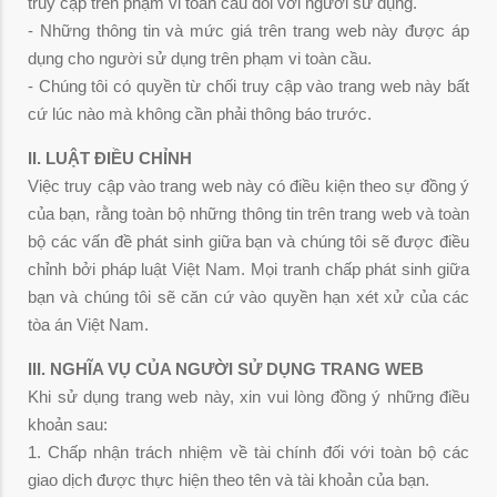
truy cập trên phạm vi toàn cầu đối với người sử dụng.
- Những thông tin và mức giá trên trang web này được áp
dụng cho người sử dụng trên phạm vi toàn cầu.
- Chúng tôi có quyền từ chối truy cập vào trang web này bất
cứ lúc nào mà không cần phải thông báo trước.
II. LUẬT ĐIỀU CHỈNH
Việc truy cập vào trang web này có điều kiện theo sự đồng ý
của bạn, rằng toàn bộ những thông tin trên trang web và toàn
bộ các vấn đề phát sinh giữa bạn và chúng tôi sẽ được điều
chỉnh bởi pháp luật Việt Nam. Mọi tranh chấp phát sinh giữa
bạn và chúng tôi sẽ căn cứ vào quyền hạn xét xử của các
tòa án Việt Nam.
III. NGHĨA VỤ CỦA NGƯỜI SỬ DỤNG TRANG WEB
Khi sử dụng trang web này, xin vui lòng đồng ý những điều
khoản sau:
1. Chấp nhận trách nhiệm về tài chính đối với toàn bộ các
giao dịch được thực hiện theo tên và tài khoản của bạn.