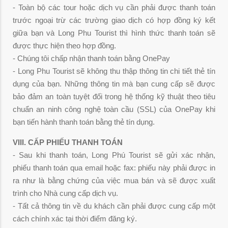
- Toàn bộ các tour hoặc dịch vụ cần phải được thanh toán
trước ngoại trừ các trường giao dịch có hợp đồng ký kết
giữa bạn và Long Phu Tourist thì hình thức thanh toán sẽ
được thực hiện theo hợp đồng.
- Chúng tôi chấp nhận thanh toán bằng OnePay
- Long Phu Tourist sẽ không thu thập thông tin chi tiết thẻ tín
dụng của bạn. Những thông tin mà bạn cung cấp sẽ được
bảo đảm an toàn tuyệt đối trong hệ thống kỹ thuật theo tiêu
chuẩn an ninh công nghệ toàn cầu (SSL) của OnePay khi
bạn tiến hành thanh toán bằng thẻ tín dụng.
VIII. CẤP PHIẾU THANH TOÁN
- Sau khi thanh toán, Long Phú Tourist sẽ gửi xác nhận,
phiếu thanh toán qua email hoặc fax: phiếu này phải được in
ra như là bằng chứng của việc mua bán và sẽ được xuất
trình cho Nhà cung cấp dịch vụ.
- Tất cả thông tin về du khách cần phải được cung cấp một
cách chính xác tại thời điểm đăng ký.