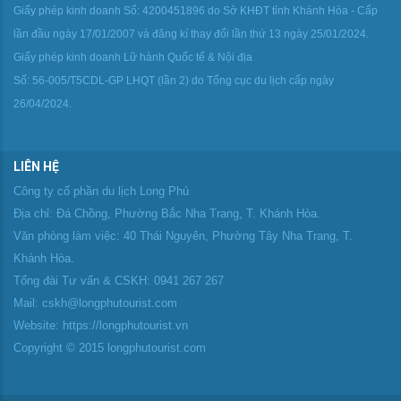
Giấy phép kinh doanh Số: 4200451896 do Sở KHĐT tỉnh Khánh Hòa - Cấp
lần đầu ngày 17/01/2007 và đăng kí thay đổi lần thứ 13 ngày 25/01/2024.
Giấy phép kinh doanh Lữ hành Quốc tế & Nội địa
Số: 56-005/T5CDL-GP LHQT (lần 2) do Tổng cục du lịch cấp ngày
26/04/2024.
LIÊN HỆ
Công ty cổ phần du lịch Long Phú
Địa chỉ: Đá Chồng, Phường Bắc Nha Trang, T. Khánh Hòa.
Văn phòng làm việc: 40 Thái Nguyên, Phường Tây Nha Trang, T.
Khánh Hòa.
Tổng đài Tư vấn & CSKH: 0941 267 267
Mail: cskh@longphutourist.com
Website: https://longphutourist.vn
Copyright © 2015 longphutourist.com