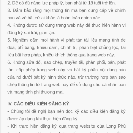
2. Để có đủ năng lực pháp lý, bạn phải từ 18 tuổi trở lên.
3. Đảm bảo rằng mọi thông tin mà bạn cung cấp về chính
bạn và về bất cứ ai khác là hoàn toàn chính xác.
4. Không được sử dụng trang web này để thực hiện hành vi
đăng ký sai trái, gian lận.
5. Nghiêm cấm mọi hành vi phát tán tài liệu mang tính đe
dọa, phỉ báng, khiêu dâm, chính trị, phân biệt chủng tộc, tài
liệu bất hợp pháp, khiêu khích thông qua trang web này.
6. Không sửa đổi, sao chép, truyền tải, phân phối, bán, phát
tán, cấp phép trang web này và bất kỳ phần nội dung nào
của nó dưới bất kỳ hình thức nào, trừ trường hợp bạn sao
chép thông tin từ trang web này để sử dụng cho cá nhân bạn
và mang tính phi thương mại.
IV. CÁC ĐIỀU KIỆN ĐĂNG KÝ
- Chúng tôi đề nghị bạn nên đọc kỹ các điều kiện đăng ký
được áp dụng khi thực hiện đăng ký.
- Khi thực hiện đăng ký qua trang website của Long Phú