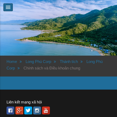
Home
Long Phú Corp
Thành tích
Long Phú
Corp
Chính sách và Điều khoản chung
Liên kết mạng xã hội